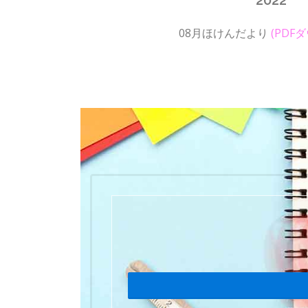
08月ほけんだより
(PDF