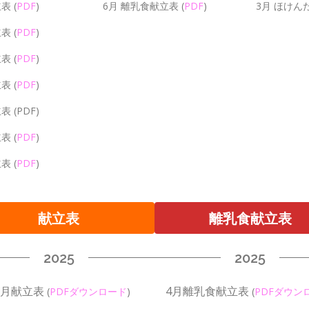
立表
(
PDF
)
6月 離乳食献立表
(
PDF
)
3月 ほけん
立表
(
PDF
)
立表
(
PDF
)
立表
(
PDF
)
立表
(PDF)
立表
(
PDF
)
立表
(
PDF
)
献立表
離乳食献立表
2025
2025
2月献立表
4月離乳食献立表
(
PDFダウンロード
)
(
PDFダウン