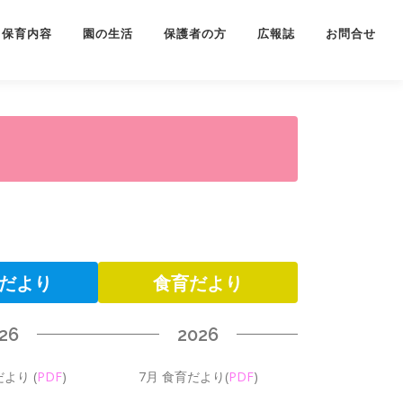
保育内容
園の生活
保護者の方
広報誌
お問合せ
だより
食育だより
26
2026
だより
(
PDF
)
7月 食育だより
(
PDF
)