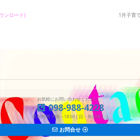
ダウンロード)
1月子育
お気軽にお問い合わせください。
098-988-4228
受付時間 7:00～18:00 [ 日・祝日除く ]
お問合せ