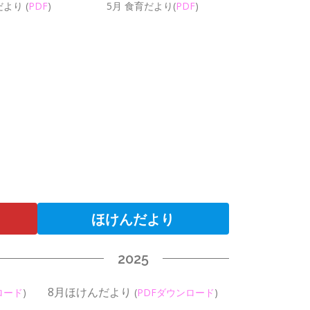
だより
(
PDF
)
5月 食育だより
(
PDF
)
ほけんだより
2025
8月ほけんだより
ロード
)
(
PDFダウンロード
)