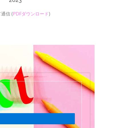
て通信
(
PDFダウンロード
)