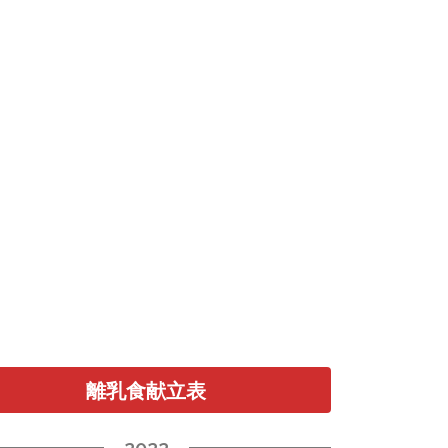
離乳食献立表
2022