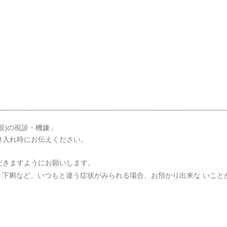
眼)の視診・機嫌」
け入れ時にお伝えください。
だきますようにお願いします。
下痢など、いつもと違う症状がみられる場合、お預かり出来な いことか