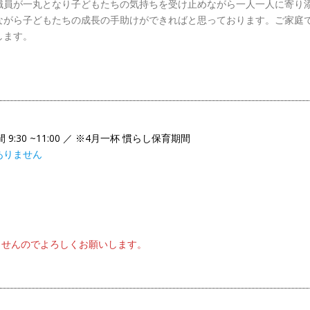
職員が一丸となり子どもたちの気持ちを受け止めながら一人一人に寄
がら子どもたちの成長の手助けができればと思っております。ご家庭
します。
9:30 ~11:00 ／ ※4月一杯 慣らし保育期間
はありません
ませんのでよろしくお願いします。