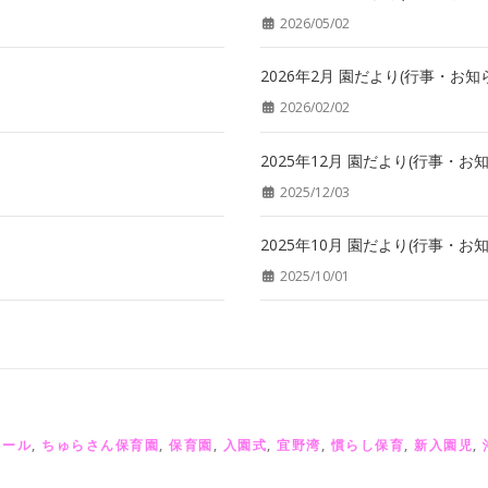
2026/05/02
2026年2月 園だより(行事・お知
2026/02/02
2025年12月 園だより(行事・お
2025/12/03
2025年10月 園だより(行事・お
2025/10/01
ュール
,
ちゅらさん保育園
,
保育園
,
入園式
,
宜野湾
,
慣らし保育
,
新入園児
,