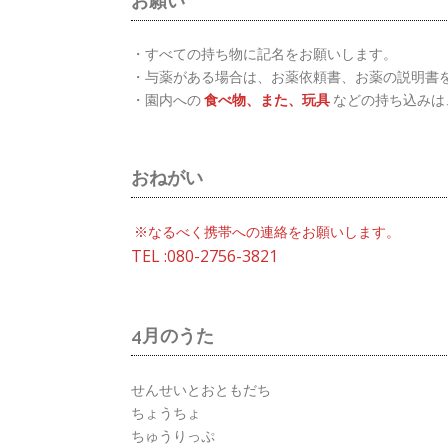
お願い
・すべての持ち物に記名をお願いします。
・与薬がある場合は、お薬依頼書、お薬の説明書
・園内への
食べ物、また、玩具
などの持ち込みは
おねがい
※なるべく携帯への連絡をお願いします。
TEL :080-2756-3821
4月のうた
せんせいとおともだち
ちょうちょ
ちゅうりっぷ