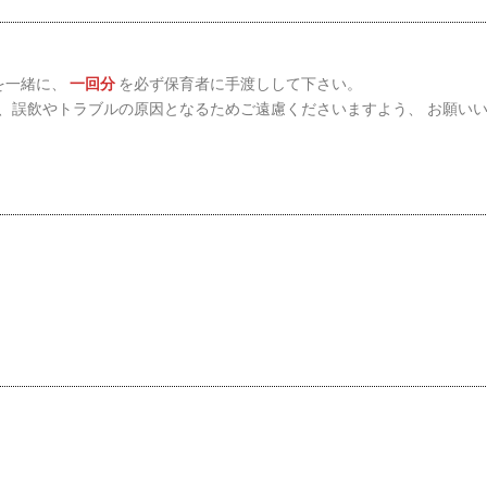
を一緒に、
一回分
を必ず保育者に手渡しして下さい。
、誤飲やトラブルの原因となるためご遠慮くださいますよう、 お願い