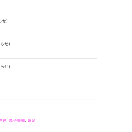
らせ)
知らせ)
知らせ)
沖縄
,
親子登園
,
遠足