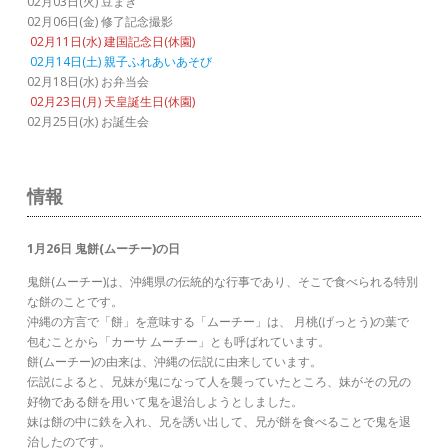
02月03日(火) 豆まき
02月06日(金) 修了記念撮影
02月11日(水) 建国記念日(休園)
02月14日(土) 親子ふれあいあそび
02月18日(水) お弁当会
02月23日(月) 天皇誕生日(休園)
02月25日(水) お誕生会
情報
1月26日 鬼餅(ムーチー)の日
鬼餅(ムーチー)は、沖縄県の伝統的な行事であり、そこで食べられる特別
な餅のことです。
沖縄の方言で「餅」を意味する「ムーチー」は、 月桃(げっとう)の葉で
包むことから「カーサ ムーチー」とも呼ばれています。
餅(ムーチー)の由来は、沖縄の伝説に由来しています。
伝説によると、兄妹が鬼になって人を襲っていたところ、妹がその兄の
好物である餅を用いて鬼を退治しようとしました。
妹は餅の中に鉄を入れ、兄を誘い出して、兄が餅を食べることで鬼を退
治したのです。