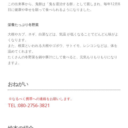
この出来事から、鬼餅は「鬼を退治する餅」として親しまれ、毎年12月8
日に健康や幸せを願って食べられるようになりました。
栄養たっぷり冬野菜
大根やカブ、ネギ、白菜などは、気温 が低くなることでどんどん味がよ
くなります。
また、根菜といわれる大根やゴボウ、サトイモ、レンコンなどは、体を
温めてくれます。
たくさんの冬野菜を鍋や豚汁にして食べると、元気もりもりもりになり
ますよ。
おねがい
※なるべく携帯への連絡をお願いします。
TEL :080-2756-3821