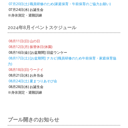
07月20日(土) 職員研修のため(家庭保育・午前保育のご協力お願い)
07月24日(水) お誕生会
※身体測定・避難訓練
2024年8月イベントスケジュール
08月11日(日) 山の日
08月12日(月) 振替休日(休園)
08月16日(金) [お盆期間] 旧盆ウンケー
08月17日(土) [お盆期間] ナカビ(職員研修のため午前保育・家庭保育協
力)
08月18日(日) ウークイ
08月21日(水) お弁当会
08月24日(土) 夏まつりあそび会
08月28日(水) お誕生会
※身体測定・避難訓練
プール開きのお知らせ