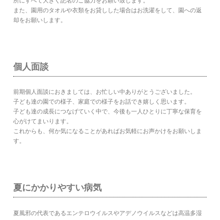
所にすべて大きく記名のご協力をお願い致します。
また、園用のタオルや衣類をお貸しした場合はお洗濯をして、園への返
却をお願いします。
個人面談
前期個人面談におきましては、お忙しい中ありがとうございました。
子ども達の園での様子、家庭での様子をお話でき嬉しく思います。
子ども達の成長につなげていく中で、今後も一人ひとりに丁寧な保育を
心がけてまいります。
これからも、何か気になることがあればお気軽にお声かけをお願いしま
す。
夏にかかりやすい病気
夏風邪の代表であるエンテロウイルスやアデノウイルスなどは高温多湿